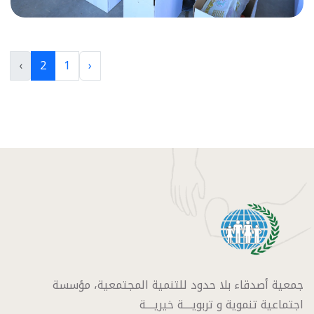
›
2
1
‹
جمعية أصدقاء بلا حدود للتنمية المجتمعية، مؤسسة
اجتماعية تنموية و تربويــــة خيريــــة