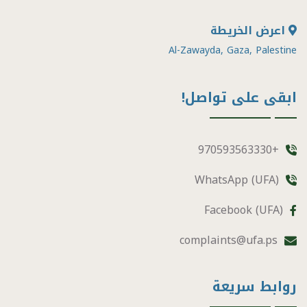
اعرض الخريطة
Al-Zawayda, Gaza, Palestine
ابقى على تواصل!
+970593563330
WhatsApp (UFA)
Facebook (UFA)
complaints@ufa.ps
روابط سريعة